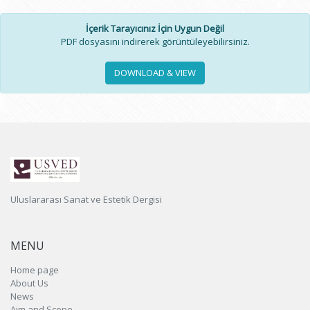
İçerik Tarayıcınız İçin Uygun Değil
PDF dosyasını indirerek görüntüleyebilirsiniz.
DOWNLOAD & VIEW
Uluslararası Sanat ve Estetik Dergisi
MENU
Home page
About Us
News
Aim and Scope