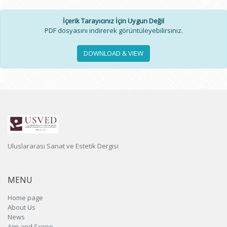
İçerik Tarayıcınız İçin Uygun Değil
PDF dosyasını indirerek görüntüleyebilirsiniz.
DOWNLOAD & VIEW
Uluslararası Sanat ve Estetik Dergisi
MENU
Home page
About Us
News
Aim and Scope