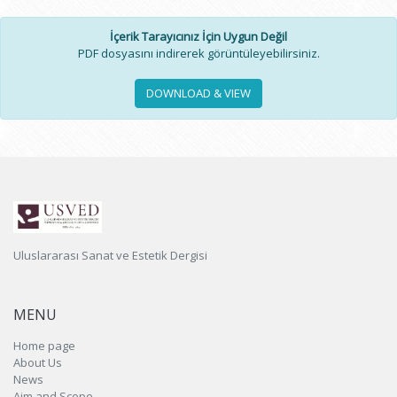
İçerik Tarayıcınız İçin Uygun Değil
PDF dosyasını indirerek görüntüleyebilirsiniz.
DOWNLOAD & VIEW
Uluslararası Sanat ve Estetik Dergisi
MENU
Home page
About Us
News
Aim and Scope