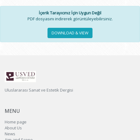
İçerik Tarayıcınız İçin Uygun Değil
PDF dosyasını indirerek görüntüleyebilirsiniz.
DOWNLOAD & VIEW
Uluslararası Sanat ve Estetik Dergisi
MENU
Home page
About Us
News
Aim and Scope