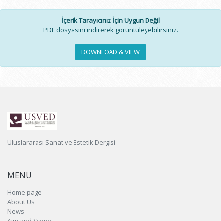
İçerik Tarayıcınız İçin Uygun Değil
PDF dosyasını indirerek görüntüleyebilirsiniz.
DOWNLOAD & VIEW
Uluslararası Sanat ve Estetik Dergisi
MENU
Home page
About Us
News
Aim and Scope