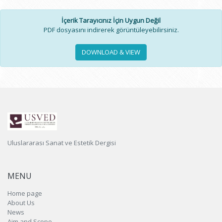
İçerik Tarayıcınız İçin Uygun Değil
PDF dosyasını indirerek görüntüleyebilirsiniz.
DOWNLOAD & VIEW
Uluslararası Sanat ve Estetik Dergisi
MENU
Home page
About Us
News
Aim and Scope