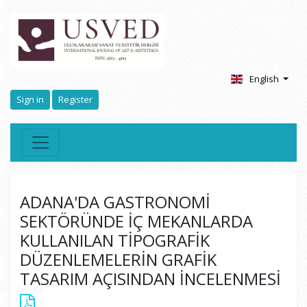
English
Sign in
Register
ADANA'DA GASTRONOMİ
SEKTÖRÜNDE İÇ MEKANLARDA
KULLANILAN TİPOGRAFİK
DÜZENLEMELERİN GRAFİK
TASARIM AÇISINDAN İNCELENMESİ