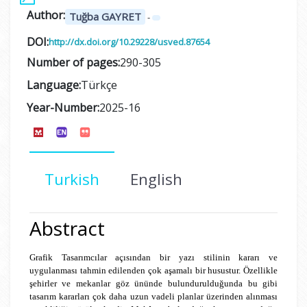
Author:
Tuğba GAYRET
-
DOI:
http://dx.doi.org/10.29228/usved.87654
Number of pages:
290-305
Language:
Türkçe
Year-Number:
2025-16
Turkish
English
Abstract
Grafik Tasarımcılar açısından bir yazı stilinin kararı ve
uygulanması tahmin edilenden çok aşamalı bir husustur. Özellikle
şehirler ve mekanlar göz ününde bulundurulduğunda bu gibi
tasarım kararları çok daha uzun vadeli planlar üzerinden alınması