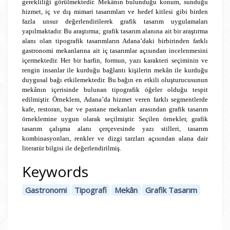
gerekliliği görülmektedir. Mekânın bulunduğu konum, sunduğu
hizmet, iç ve dış mimari tasarımları ve hedef kitlesi gibi birden
fazla unsur değerlendirilerek grafik tasarım uygulamaları
yapılmaktadır. Bu araştırma; grafik tasarım alanına ait bir araştırma
alanı olan tipografik tasarımların Adana’daki birbirinden farklı
gastronomi mekanlarına ait iç tasarımlar açısından incelenmesini
içermektedir. Her bir harfin, formun, yazı karakteri seçiminin ve
rengin insanlar ile kurduğu bağlantı kişilerin mekân ile kurduğu
duygusal bağı etkilemektedir. Bu bağın en etkili oluşturucusunun
mekânın içerisinde bulunan tipografik öğeler olduğu tespit
edilmiştir. Örneklem, Adana’da hizmet veren farklı segmentlerde
kafe, restoran, bar ve pastane mekanları arasından grafik tasarım
örneklemine uygun olarak seçilmiştir. Seçilen örnekler, grafik
tasarım çalışma alanı çerçevesinde yazı stilleri, tasarım
kombinasyonları, renkler ve dizgi tarzları açısından alana dair
literatür bilgisi ile değerlendirilmiş.
Keywords
Gastronomi
Tipografi
Mekân
Grafik Tasarım