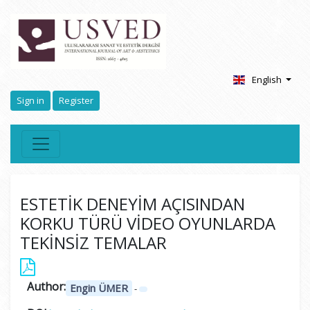
English
Sign in
Register
ESTETİK DENEYİM AÇISINDAN
KORKU TÜRÜ VİDEO OYUNLARDA
TEKİNSİZ TEMALAR
Author:
Engin ÜMER
-