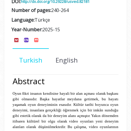
DOI:
http://dx.doi.org/10.29228/usved.82181
Number of pages:
240-264
Language:
Türkçe
Year-Number:
2025-15
Turkish
English
Abstract
Oyun fikri insanın kendisine hayali bir alan açması olarak başkası
gibi olmasıdır. Başka hayatlar meydana getirmek, bu hayatı
yaşamak oyun deneyiminin esasıdır. Kültür tarihi boyunca oyun
deneyimi, insanlara gerçekliği öğrenmek için bir imkân sunduğu
gibi estetik olarak da bir deneyim alanı açmıştır. Yakın dönemden
itibaren kültürel bir olgu olarak video oyunları yeni deneyim
alanları olarak düşünülmektedir. Bu çalışma, video oyunlarının