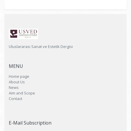
Uluslararası Sanat ve Estetik Dergisi
MENU
Home page
About Us
News
Aim and Scope
Contact
E-Mail Subscription